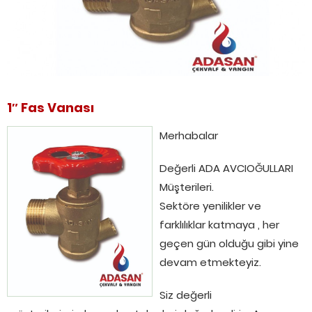
1″ Fas Vanası
Merhabalar
Değerli ADA AVCIOĞULLARI
Müşterileri.
Sektöre yenilikler ve
farklılıklar katmaya , her
geçen gün olduğu gibi yine
devam etmekteyiz.
Siz değerli