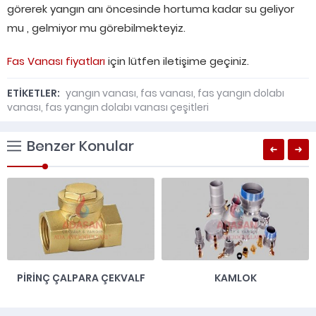
görerek yangın anı öncesinde hortuma kadar su geliyor
mu , gelmiyor mu görebilmekteyiz.
Fas Vanası fiyatları
için lütfen iletişime geçiniz.
ETİKETLER:
yangın vanası
,
fas vanası
,
fas yangın dolabı
vanası
,
fas yangın dolabı vanası çeşitleri
Benzer Konular
PIRINÇ ÇALPARA ÇEKVALF
KAMLOK