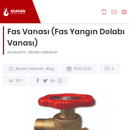
Fas Vanası (Fas Yangın Dolabı
Vanası)
Anasayfa
»
Bizden Haberler
Bizden Haberler
,
Blog
13.02.2020
0
537