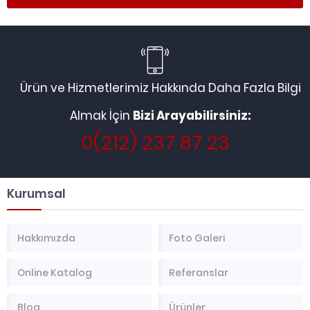
Ürün ve Hizmetlerimiz Hakkında Daha Fazla Bilgi
Almak İçin
Bizi Arayabilirsiniz:
0(212) 237 87 23
Kurumsal
Hakkımızda
Foto Galeri
Online Katalog
Referanslar
Blog
Ürünler