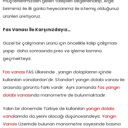
müşterilerimizden gelen talepleri değerlendirip, Arge
birimimiz ile ilk günkü heyecanımız ile istemiş olduğunuz
ürünleri üretiyoruz.
Fas Vanası İle Karşınızdayız…
Güzel bir çalışmanın ürünü için öncelikle kalıp çalışması
yapıp daha sonrasında pres ve işleme kısmına
geçmekteyiz.
Fas vanası
FAS Ülkesinde , yangın dolaplarının içinde
kullanılan vanalardan’dır. Standart yangın dolabı vanası ile
arasında görüntü farkı vardır. Aynı zamanda
fas yangın
dolabı vanası
nda manometre de bulunmaktadır.
Yakın bir dönemde Türkiye de kullanılan
yangın dolabı
vana
larında da yerini alacağı düşüncesindeyiz.
Yangın
Vanası
Üzerinde bulunan manometre sayesinde basıncı