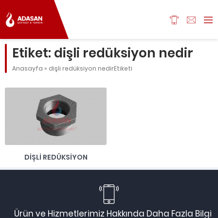
Etiket:
dişli redüksiyon nedir
Anasayfa
»
dişli redüksiyon nedirEtiketi
DIŞLI REDÜKSIYON
Ürün ve Hizmetlerimiz Hakkında Daha Fazla Bilgi